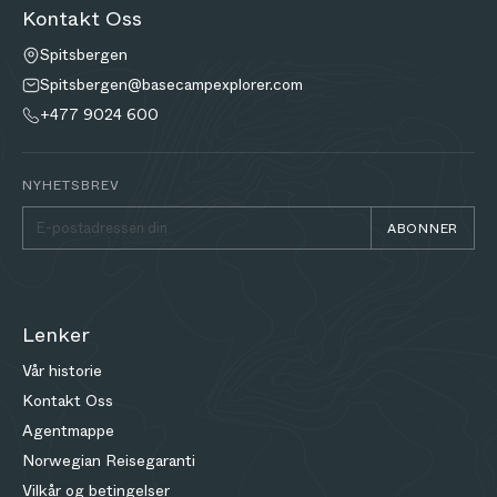
Kontakt Oss
Spitsbergen
Spitsbergen@basecampexplorer.com
+477 9024 600
NYHETSBREV
ABONNER
Lenker
Vår historie
Kontakt Oss
Agentmappe
Norwegian Reisegaranti
Vilkår og betingelser