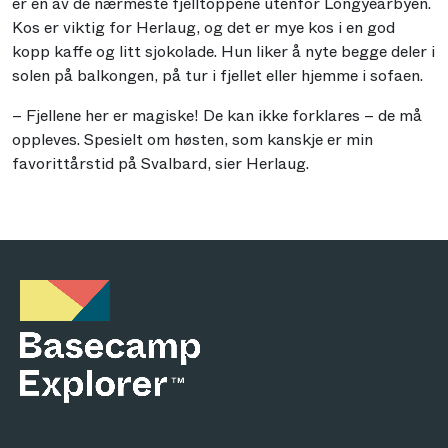
er en av de nærmeste fjelltoppene utenfor Longyearbyen.
Kos er viktig for Herlaug, og det er mye kos i en god
kopp kaffe og litt sjokolade. Hun liker å nyte begge deler i
solen på balkongen, på tur i fjellet eller hjemme i sofaen.
– Fjellene her er magiske! De kan ikke forklares – de må
oppleves. Spesielt om høsten, som kanskje er min
favorittårstid på Svalbard, sier Herlaug.